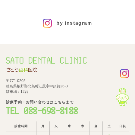
by instagram
SATO DENTAL CLINIC
〒771-0205
徳島県板野郡北島町江尻字中須賀26-3
駐車場：12台
診療予約・お問い合わせはこちらまで
TEL 088-698-8188
診療時間
月
火
水
木
金
土
日祝