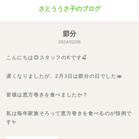
さとううさ子のブログ
節分
2024/02/08
こんにちは😊スタッフのKです🍒
遅くなりましたが、2月3日は節分の日でした🍣
皆様は恵方巻きを食べましたか？
私は毎年家族そろって恵方巻きを食べるのが恒例で
す✨