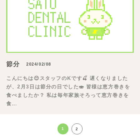
節分
2024/02/08
こんにちは😊スタッフのKです🍒 遅くなりました
が、2月3日は節分の日でした🍣 皆様は恵方巻きを
食べましたか？ 私は毎年家族そろって恵方巻きを
食...
1
2