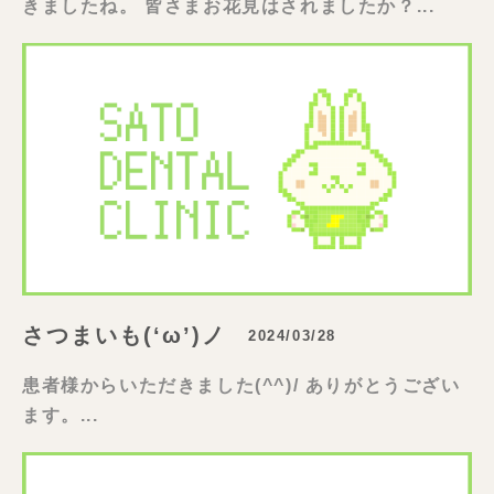
きましたね。 皆さまお花見はされましたか？...
さつまいも(‘ω’)ノ
2024/03/28
患者様からいただきました(^^)/ ありがとうござい
ます。...