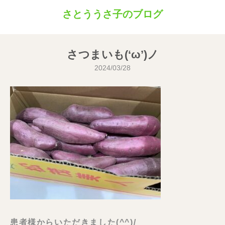
さとううさ子のブログ
さつまいも(‘ω’)ノ
2024/03/28
患者様からいただきました(^^)/